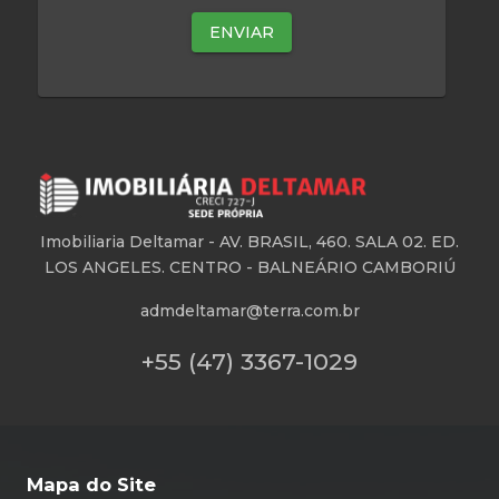
Imobiliaria Deltamar -
AV. BRASIL, 460. SALA 02. ED.
LOS ANGELES. CENTRO - BALNEÁRIO CAMBORIÚ
admdeltamar@terra.com.br
+55 (47) 3367-1029
Mapa do Site