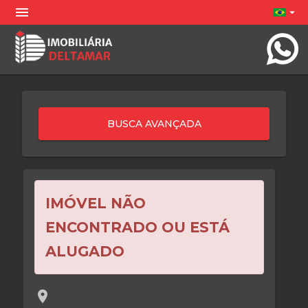
menu
arrow_drop_down
IMÓVEL NÃO
ENCONTRADO OU ESTÁ
ALUGADO
location_on