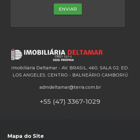
Imobiliaria Deltamar -
AV. BRASIL, 460. SALA 02. ED.
LOS ANGELES. CENTRO - BALNEÁRIO CAMBORIÚ
admdeltamar@terra.com.br
+55 (47) 3367-1029
Mapa do Site