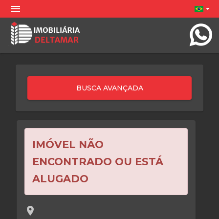
menu
arrow_drop_down
IMÓVEL NÃO
ENCONTRADO OU ESTÁ
ALUGADO
location_on