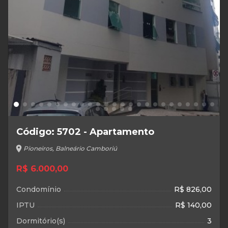
Código: 5702 - Apartamento
location_on
Pioneiros, Balneário Camboriú
R$ 6.000,00
Condomínio
R$ 826,00
IPTU
R$ 140,00
Dormitório(s)
3