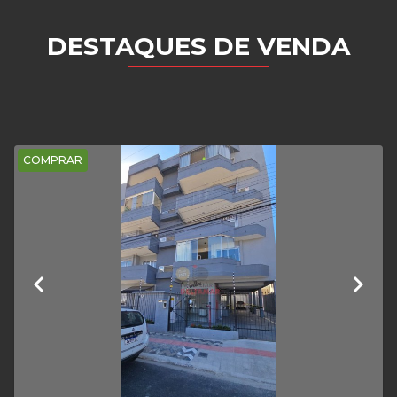
DESTAQUES DE VENDA
COMPRAR
keyboard_arrow_left
keyboard_arrow_right